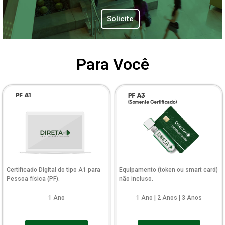
Solicite
Para Você
Certificado Digital do tipo A1 para
Equipamento (token ou smart card)
Pessoa física (PF).
não incluso.
1 Ano
1 Ano | 2 Anos | 3 Anos