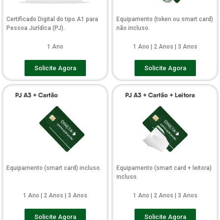
Certificado Digital do tipo A1 para
Equipamento (token ou smart card)
Pessoa Jurídica (PJ).
não incluso.
1 Ano
1 Ano | 2 Anos | 3 Anos
Solicite Agora
Solicite Agora
Equipamento (smart card) incluso.
Equipamento (smart card + leitora)
incluso.
1 Ano | 2 Anos | 3 Anos
1 Ano | 2 Anos | 3 Anos
Solicite Agora
Solicite Agora