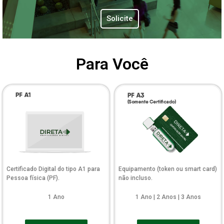
Solicite
Para Você
Certificado Digital do tipo A1 para
Equipamento (token ou smart card)
Pessoa física (PF).
não incluso.
1 Ano
1 Ano | 2 Anos | 3 Anos