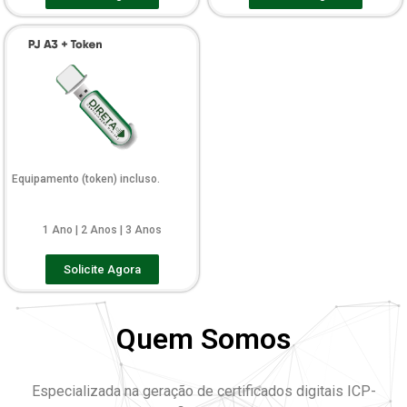
Equipamento (token) incluso.
1 Ano | 2 Anos | 3 Anos
Solicite Agora
Quem Somos
Especializada na geração de certificados digitais ICP-