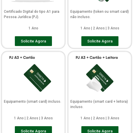
Certificado Digital do tipo A1 para
Equipamento (token ou smart card)
Pessoa Jurídica (PJ).
não incluso.
1 Ano
1 Ano | 2 Anos | 3 Anos
Solicite Agora
Solicite Agora
Equipamento (smart card) incluso.
Equipamento (smart card + leitora)
incluso.
1 Ano | 2 Anos | 3 Anos
1 Ano | 2 Anos | 3 Anos
Solicite Agora
Solicite Agora