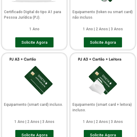
Certificado Digital do tipo A1 para
Equipamento (token ou smart card)
Pessoa Jurídica (PJ).
não incluso.
1 Ano
1 Ano | 2 Anos | 3 Anos
Solicite Agora
Solicite Agora
Equipamento (smart card) incluso.
Equipamento (smart card + leitora)
incluso.
1 Ano | 2 Anos | 3 Anos
1 Ano | 2 Anos | 3 Anos
Solicite Agora
Solicite Agora