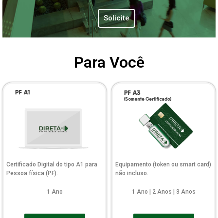
Solicite
Para Você
Certificado Digital do tipo A1 para
Equipamento (token ou smart card)
Pessoa física (PF).
não incluso.
1 Ano
1 Ano | 2 Anos | 3 Anos