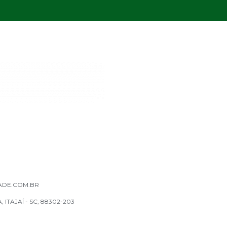
ADE.COM.BR
, ITAJAÍ - SC, 88302-203