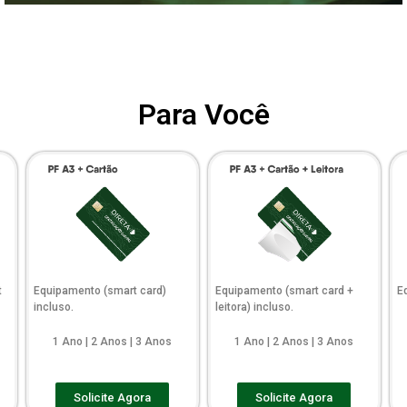
Para Você
t
Equipamento (smart card)
Equipamento (smart card +
E
incluso.
leitora) incluso.
1 Ano | 2 Anos | 3 Anos
1 Ano | 2 Anos | 3 Anos
Solicite Agora
Solicite Agora