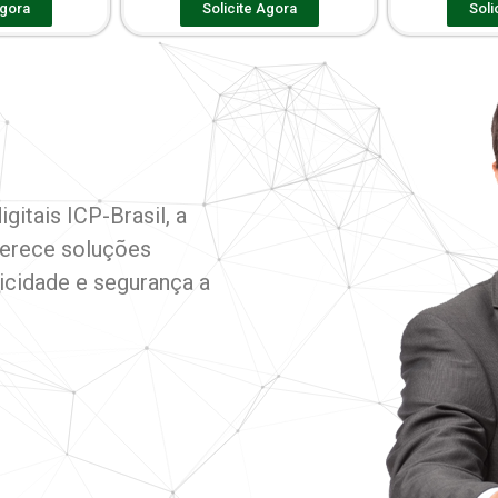
Agora
Solicite Agora
Soli
gitais ICP-Brasil, a
ferece soluções
ticidade e segurança a