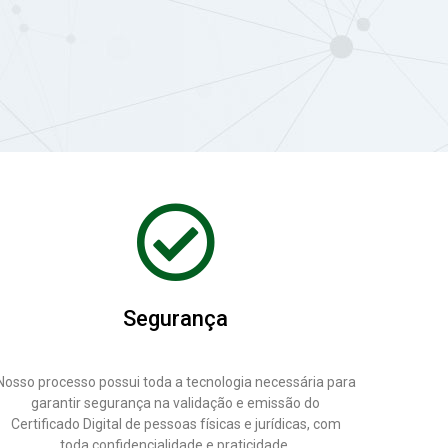
Segurança
Nosso processo possui toda a tecnologia necessária para
garantir segurança na validação e emissão do
Certificado Digital de pessoas físicas e jurídicas, com
toda confidencialidade e praticidade.