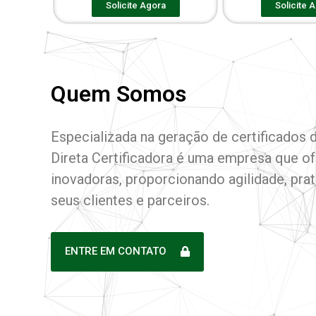
Solicite Agora
Solicite 
Quem Somos
Especializada na geração de certificados di
Direta Certificadora é uma empresa que o
inovadoras, proporcionando agilidade, pra
seus clientes e parceiros.
ENTRE EM CONTATO