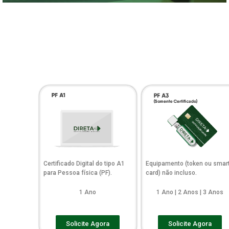
Certificado Digital do tipo A1
Equipamento (token ou smar
para Pessoa física (PF).
card) não incluso.
1 Ano
1 Ano | 2 Anos | 3 Anos
Solicite Agora
Solicite Agora