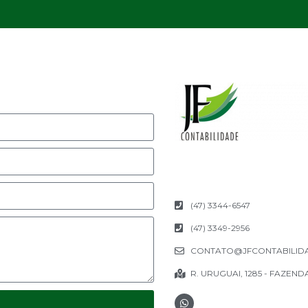
(47) 3344-6547
(47) 3349-2956
CONTATO@JFCONTABILID
R. URUGUAI, 1285 - FAZENDA