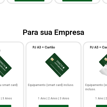
Para sua Empresa
u smart card)
Equipamento (smart card) incluso.
Equipamento (sm
incluso.
 | 3 Anos
1 Ano | 2 Anos | 3 Anos
1 Ano | 