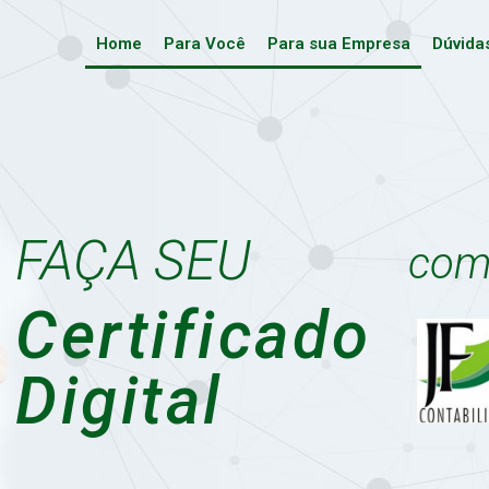
Home
Para Você
Para sua Empresa
Dúvida
FAÇA SEU
com 
Certificado
Digital