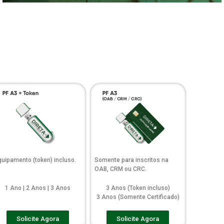
quipamento (token) incluso.
Somente para inscritos na
OAB, CRM ou CRC.
1 Ano | 2 Anos | 3 Anos
3 Anos (Token incluso)
3 Anos (Somente Certificado)
Solicite Agora
Solicite Agora