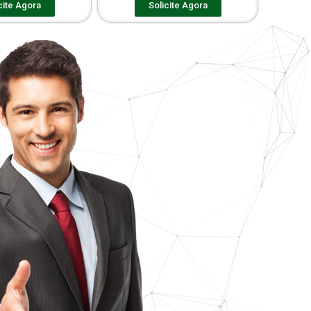
cite Agora
Solicite Agora