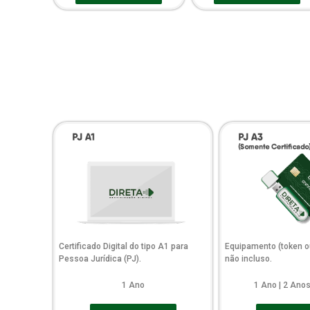
Certificado Digital do tipo A1 para
Equipamento (token o
Pessoa Jurídica (PJ).
não incluso.
1 Ano
1 Ano | 2 Anos