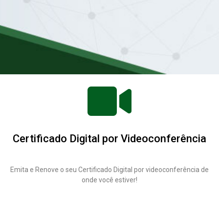
Certificado Digital por Videoconferência
Emita e Renove o seu Certificado Digital por videoconferência de
onde você estiver!