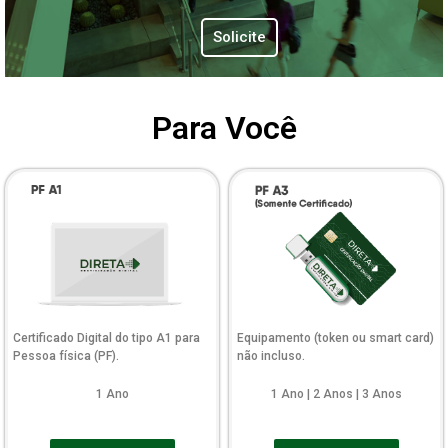
Solicite
Para Você
Certificado Digital do tipo A1 para
Equipamento (token ou smart card)
Pessoa física (PF).
não incluso.
1 Ano
1 Ano | 2 Anos | 3 Anos