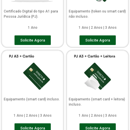
Certificado Digital do tipo A1 para
Equipamento (token ou smart card)
Pessoa Jurídica (PJ).
não incluso.
1 Ano
1 Ano | 2 Anos | 3 Anos
Solicite Agora
Solicite Agora
Equipamento (smart card) incluso.
Equipamento (smart card + leitora)
incluso.
1 Ano | 2 Anos | 3 Anos
1 Ano | 2 Anos | 3 Anos
Solicite Agora
Solicite Agora