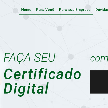
Home
Para Você
Para sua Empresa
Dúvida
FAÇA SEU
com 
Certificado
Digital