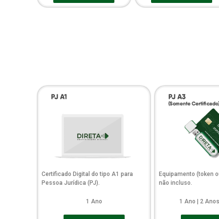
Certificado Digital do tipo A1 para
Equipamento (token o
Pessoa Jurídica (PJ).
não incluso.
1 Ano
1 Ano | 2 Anos