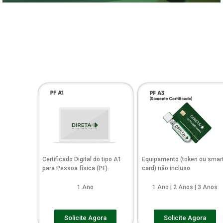
Certificado Digital do tipo A1
Equipamento (token ou smar
para Pessoa física (PF).
card) não incluso.
1 Ano
1 Ano | 2 Anos | 3 Anos
Solicite Agora
Solicite Agora