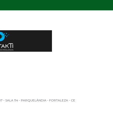
 - SALA 114 - PARQUELÂNDIA - FORTALEZA - CE