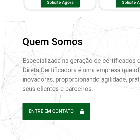
Solicite Agora
Solicite 
Quem Somos
Especializada na geração de certificados di
Direta Certificadora é uma empresa que o
inovadoras, proporcionando agilidade, pra
seus clientes e parceiros.
ENTRE EM CONTATO