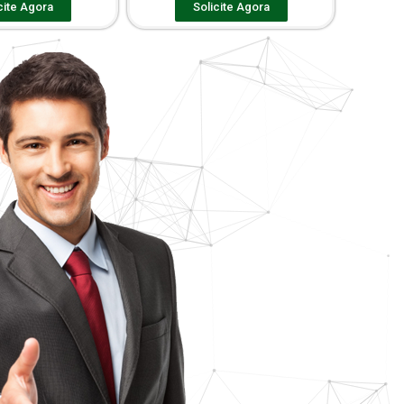
cite Agora
Solicite Agora