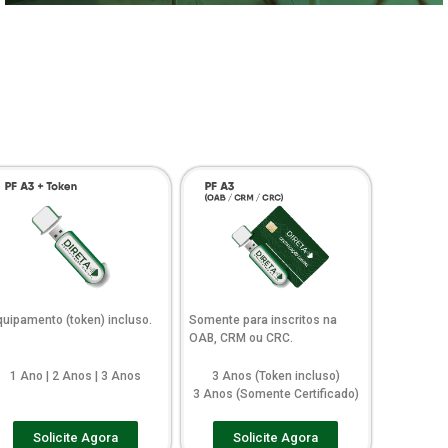
quipamento (token) incluso.
Somente para inscritos na
OAB, CRM ou CRC.
1 Ano | 2 Anos | 3 Anos
3 Anos (Token incluso)
3 Anos (Somente Certificado)
Solicite Agora
Solicite Agora