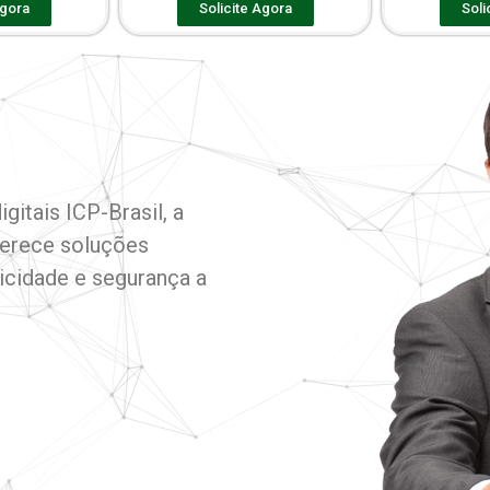
Agora
Solicite Agora
Soli
gitais ICP-Brasil, a
ferece soluções
ticidade e segurança a