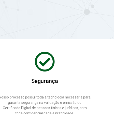
Segurança
Nosso processo possui toda a tecnologia necessária para
garantir segurança na validação e emissão do
Certificado Digital de pessoas físicas e jurídicas, com
toda confidencialidade e praticidade.