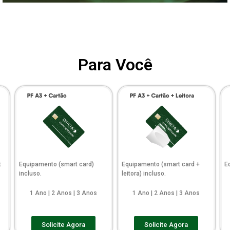
Para Você
t
Equipamento (smart card)
Equipamento (smart card +
E
incluso.
leitora) incluso.
1 Ano | 2 Anos | 3 Anos
1 Ano | 2 Anos | 3 Anos
Solicite Agora
Solicite Agora