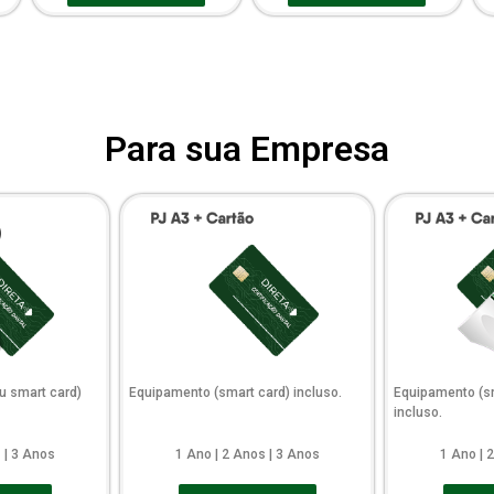
Para sua Empresa
u smart card)
Equipamento (smart card) incluso.
Equipamento (sm
incluso.
 | 3 Anos
1 Ano | 2 Anos | 3 Anos
1 Ano | 