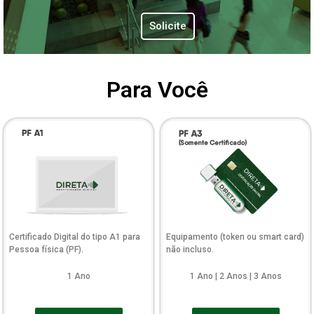
Solicite
Para Você
Certificado Digital do tipo A1 para
Equipamento (token ou smart card)
Pessoa física (PF).
não incluso.
1 Ano
1 Ano | 2 Anos | 3 Anos