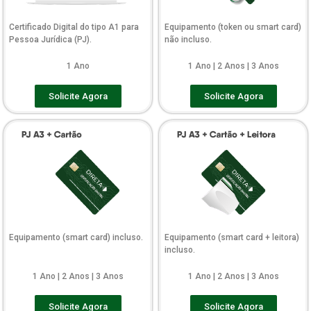
Certificado Digital do tipo A1 para
Equipamento (token ou smart card)
Pessoa Jurídica (PJ).
não incluso.
1 Ano
1 Ano | 2 Anos | 3 Anos
Solicite Agora
Solicite Agora
Equipamento (smart card) incluso.
Equipamento (smart card + leitora)
incluso.
1 Ano | 2 Anos | 3 Anos
1 Ano | 2 Anos | 3 Anos
Solicite Agora
Solicite Agora