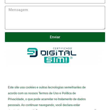
Enviar
Este site usa cookies e outras tecnologias semelhantes de
(35) 3221-9675
acordo com os nossos Termos de Uso e Política de
Privacidade, o que pode acarretar no tratamento de dados
SAC@CERTIFICADODIGITALSIM.COM.BR
pessoais. Ao continuar navegando, você declara estar