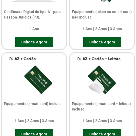
Certificado Digital do tipo A1 para
Equipamento (token ou smart card)
Pessoa Jurídica (PJ).
não incluso.
1 Ano
1 Ano | 2 Anos | 3 Anos
Solicite Agora
Solicite Agora
Equipamento (smart card) incluso.
Equipamento (smart card + leitora)
incluso.
1 Ano | 2 Anos | 3 Anos
1 Ano | 2 Anos | 3 Anos
Solicite Agora
Solicite Agora