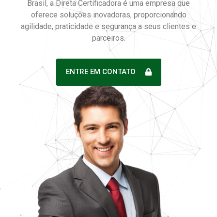
Brasil, a Direta Certificadora é uma empresa que
oferece soluções inovadoras, proporcionando
agilidade, praticidade e segurança a seus clientes e
parceiros.
ENTRE EM CONTATO