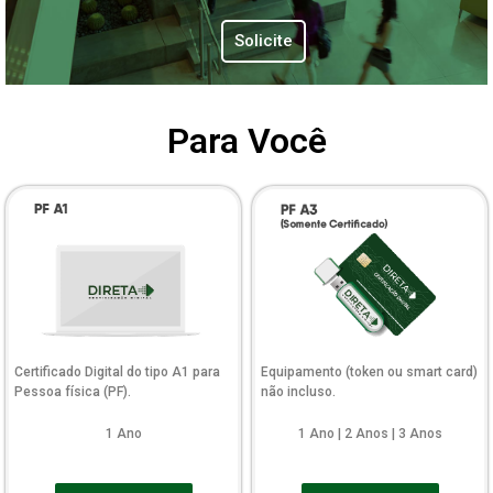
Solicite
Para Você
Certificado Digital do tipo A1 para
Equipamento (token ou smart card)
Pessoa física (PF).
não incluso.
1 Ano
1 Ano | 2 Anos | 3 Anos